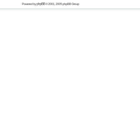
phpBB
Powered by
© 2001, 2005 phpBB Group