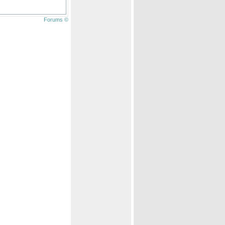
Forums ©