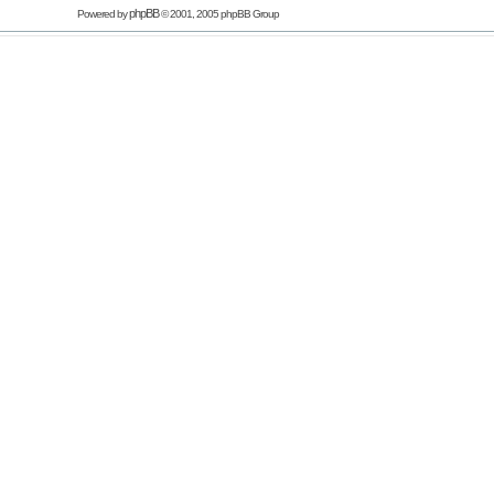
phpBB
Powered by
© 2001, 2005 phpBB Group