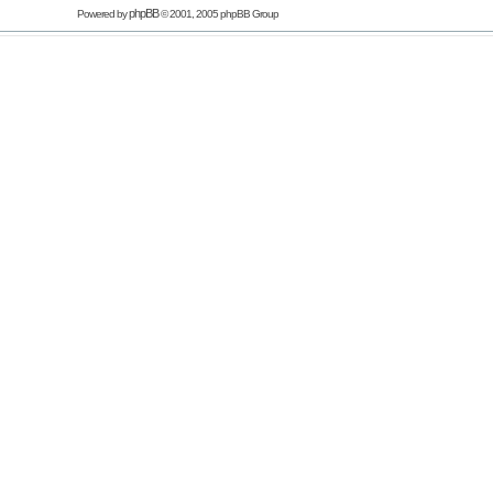
phpBB
Powered by
© 2001, 2005 phpBB Group