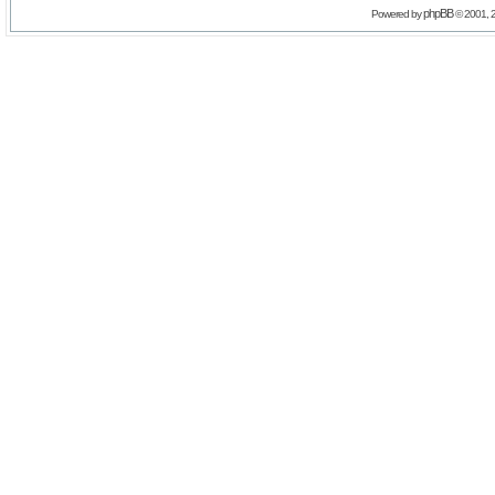
phpBB
Powered by
© 2001, 