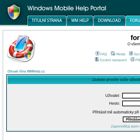
fo
O všem
FAQ
Hledat
Sez
Osobní nastavení
Při
Obsah fóra WMHelp.cz
Zadejte prosím vaše uživa
Uživatel:
Heslo:
Přihlásit mě automaticky př
Zapomněl(a) jsem 