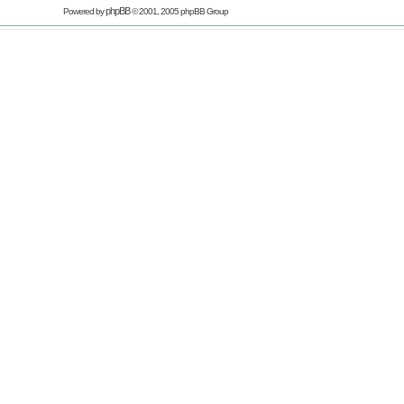
phpBB
Powered by
© 2001, 2005 phpBB Group