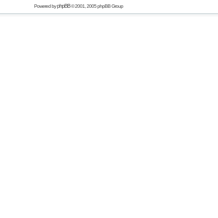
phpBB
Powered by
© 2001, 2005 phpBB Group