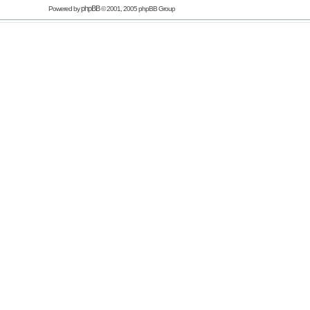
phpBB
Powered by
© 2001, 2005 phpBB Group