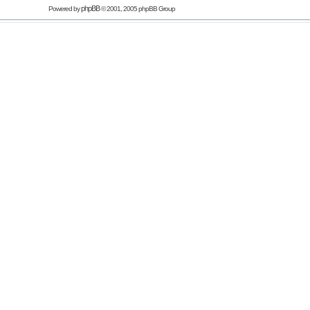
phpBB
Powered by
© 2001, 2005 phpBB Group