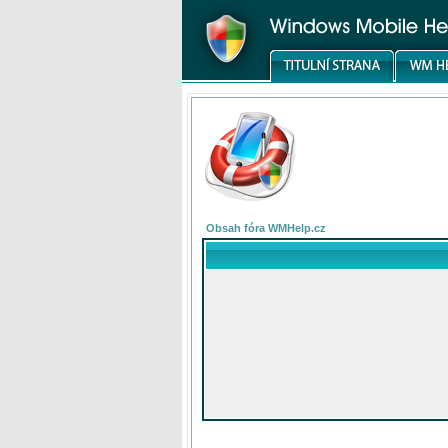
Obsah fóra WMHelp.cz