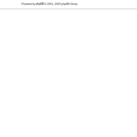
phpBB
Powered by
© 2001, 2005 phpBB Group