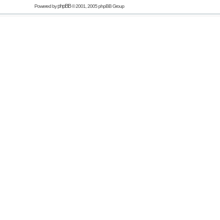
phpBB
Powered by
© 2001, 2005 phpBB Group