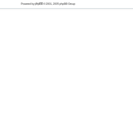
phpBB
Powered by
© 2001, 2005 phpBB Group