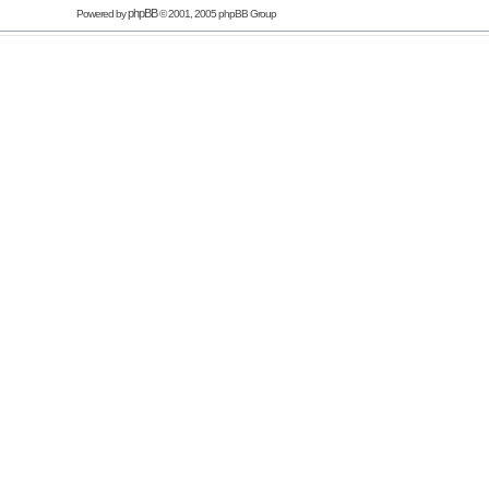
phpBB
Powered by
© 2001, 2005 phpBB Group