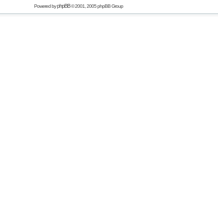
phpBB
Powered by
© 2001, 2005 phpBB Group