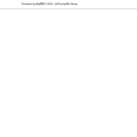
phpBB
Powered by
© 2001, 2005 phpBB Group