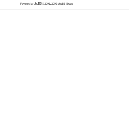
phpBB
Powered by
© 2001, 2005 phpBB Group