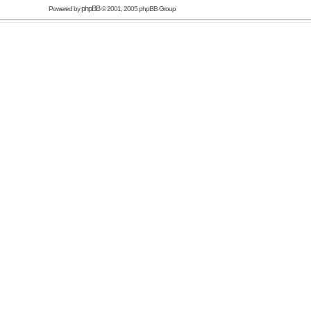
phpBB
Powered by
© 2001, 2005 phpBB Group