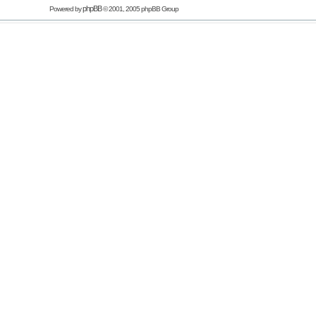
phpBB
Powered by
© 2001, 2005 phpBB Group