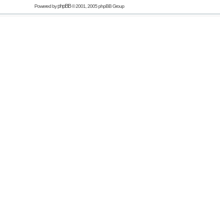
phpBB
Powered by
© 2001, 2005 phpBB Group