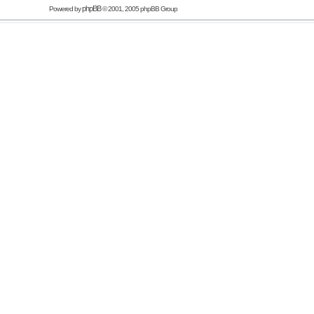
phpBB
Powered by
© 2001, 2005 phpBB Group