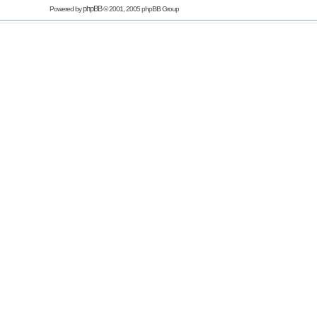
phpBB
Powered by
© 2001, 2005 phpBB Group