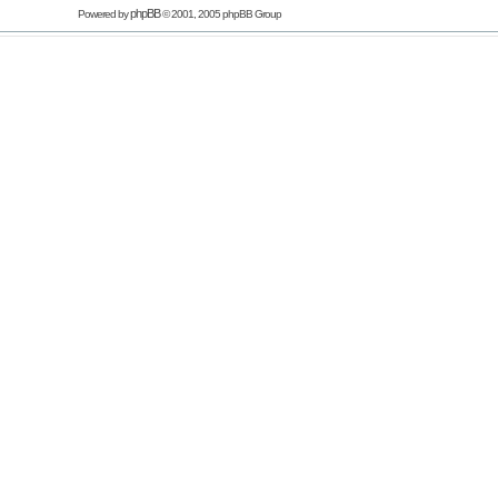
phpBB
Powered by
© 2001, 2005 phpBB Group