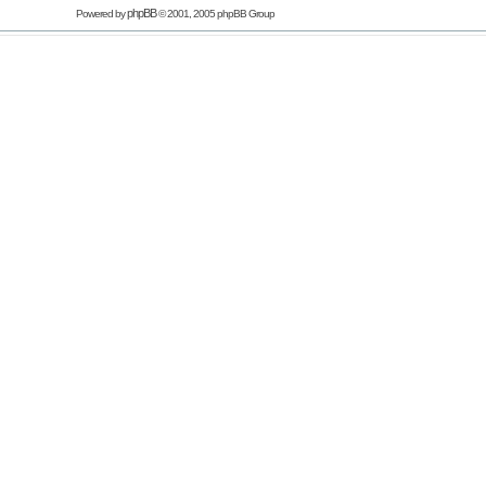
phpBB
Powered by
© 2001, 2005 phpBB Group