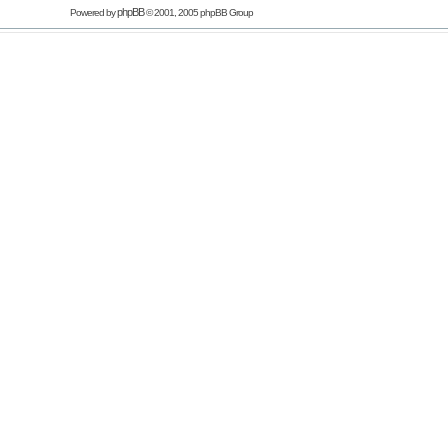
phpBB
Powered by
© 2001, 2005 phpBB Group