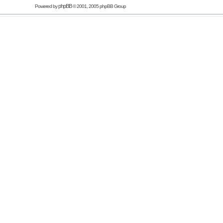
phpBB
Powered by
© 2001, 2005 phpBB Group