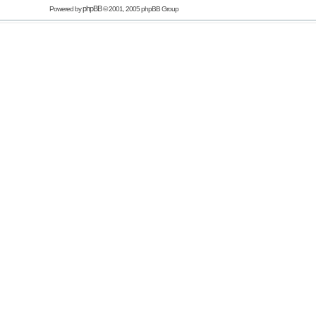
phpBB
Powered by
© 2001, 2005 phpBB Group