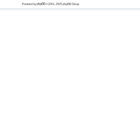
phpBB
Powered by
© 2001, 2005 phpBB Group