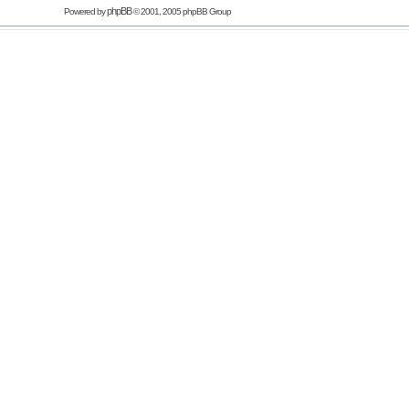
phpBB
Powered by
© 2001, 2005 phpBB Group