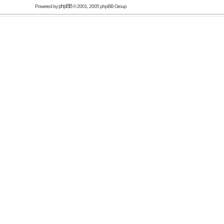
phpBB
Powered by
© 2001, 2005 phpBB Group