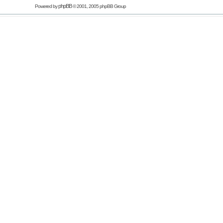
phpBB
Powered by
© 2001, 2005 phpBB Group