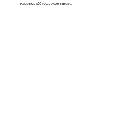
phpBB
Powered by
© 2001, 2005 phpBB Group