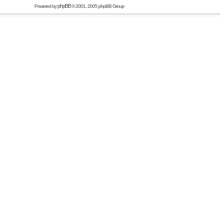
phpBB
Powered by
© 2001, 2005 phpBB Group