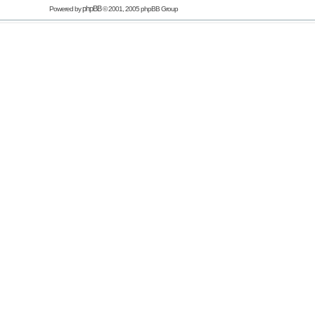
phpBB
Powered by
© 2001, 2005 phpBB Group