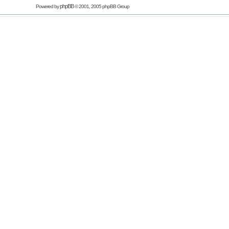
phpBB
Powered by
© 2001, 2005 phpBB Group