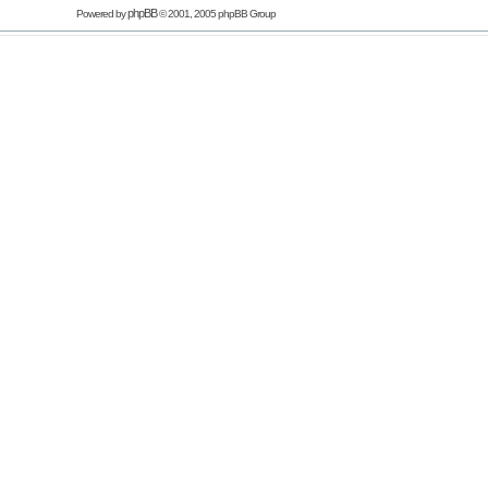
phpBB
Powered by
© 2001, 2005 phpBB Group