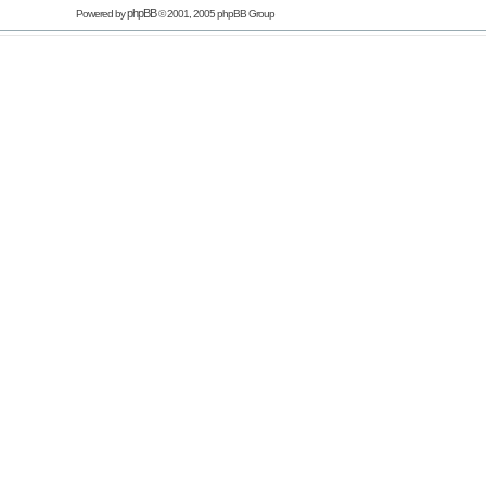
phpBB
Powered by
© 2001, 2005 phpBB Group