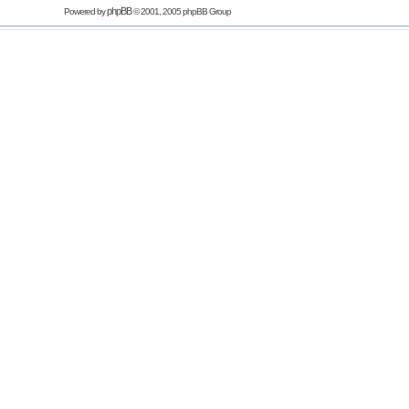
phpBB
Powered by
© 2001, 2005 phpBB Group