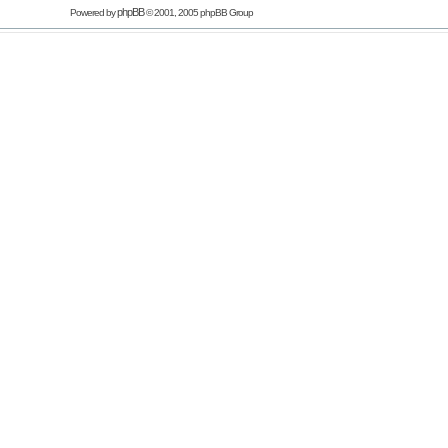
phpBB
Powered by
© 2001, 2005 phpBB Group