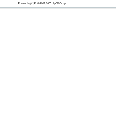
phpBB
Powered by
© 2001, 2005 phpBB Group