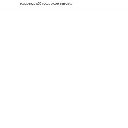
phpBB
Powered by
© 2001, 2005 phpBB Group