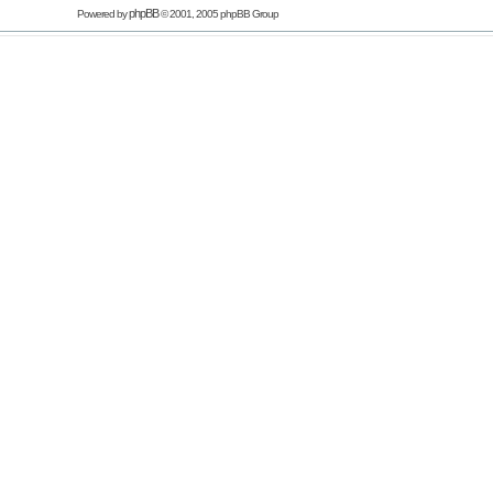
phpBB
Powered by
© 2001, 2005 phpBB Group