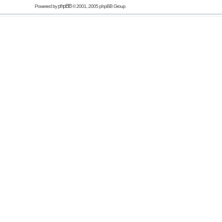
phpBB
Powered by
© 2001, 2005 phpBB Group