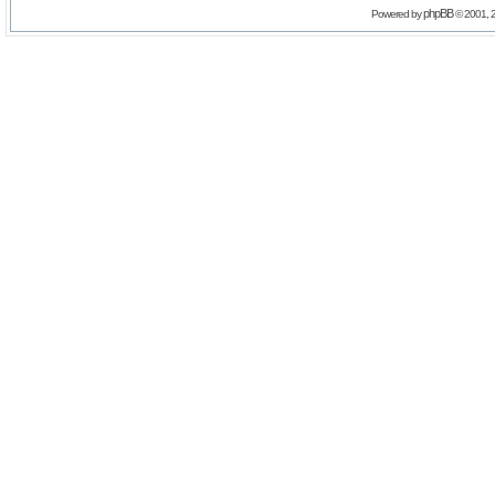
phpBB
Powered by
© 2001, 