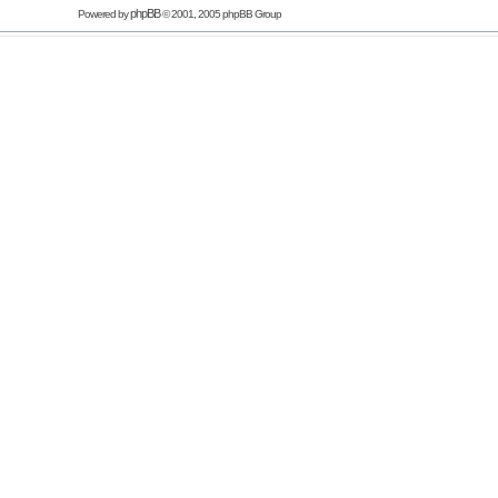
phpBB
Powered by
© 2001, 2005 phpBB Group