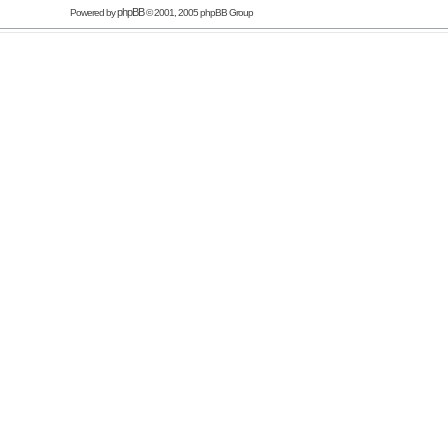
phpBB
Powered by
© 2001, 2005 phpBB Group