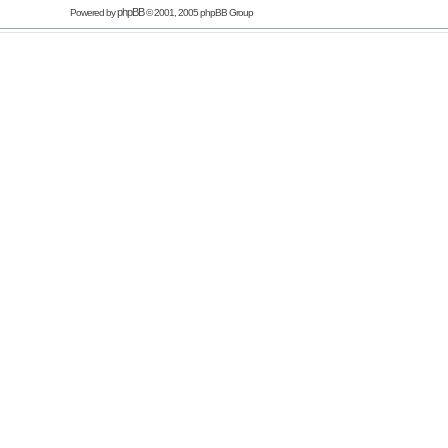
phpBB
Powered by
© 2001, 2005 phpBB Group