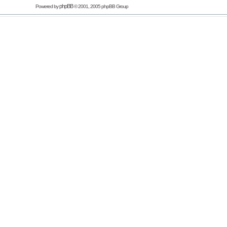
phpBB
Powered by
© 2001, 2005 phpBB Group