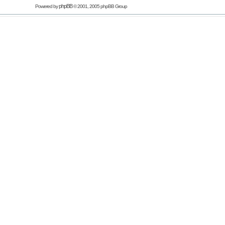
phpBB
Powered by
© 2001, 2005 phpBB Group