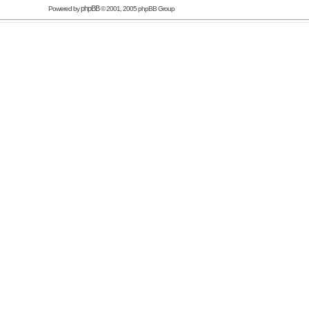
phpBB
Powered by
© 2001, 2005 phpBB Group