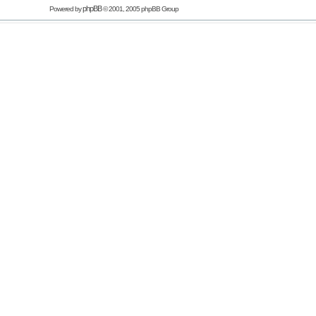
phpBB
Powered by
© 2001, 2005 phpBB Group